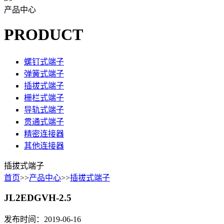
产品中心
PRODUCT
螺钉式端子
弹簧式端子
插拔式端子
栅栏式端子
导轨式端子
贯通式端子
精密连接器
其他连接器
插拔式端子
首页
>>
产品中心
>>
插拔式端子
JL2EDGVH-2.5
发布时间：2019-06-16