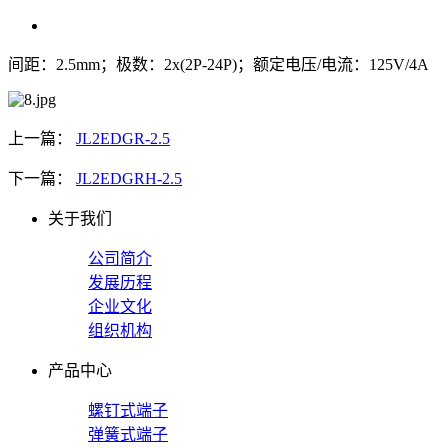
间距：2.5mm；极数：2x(2P-24P)；额定电压/电流：125V/4A
上一篇：
JL2EDGR-2.5
下一篇：
JL2EDGRH-2.5
关于我们
公司简介
发展历程
企业文化
组织机构
产品中心
螺钉式端子
弹簧式端子