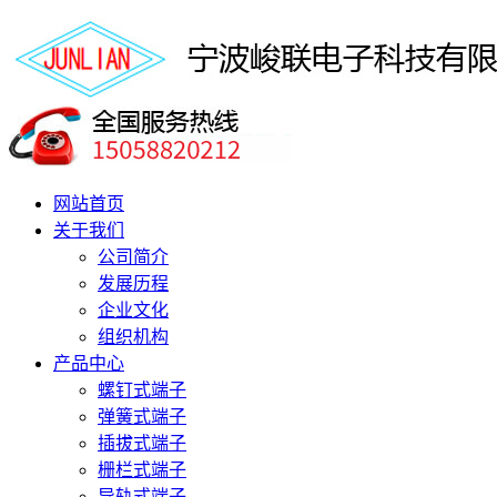
网站首页
关于我们
公司简介
发展历程
企业文化
组织机构
产品中心
螺钉式端子
弹簧式端子
插拔式端子
栅栏式端子
导轨式端子