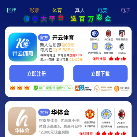
hi 💗
Hey Guys!
我们即将上线啦...