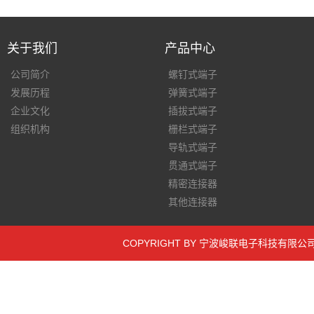
关于我们
产品中心
公司简介
螺钉式端子
发展历程
弹簧式端子
企业文化
插拔式端子
组织机构
栅栏式端子
导轨式端子
贯通式端子
精密连接器
其他连接器
COPYRIGHT BY 宁波峻联电子科技有限公司官